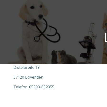
Zum
Inhalt
springen
Distelbreite 19
37120 Bovenden
Telefon: 05593-802355