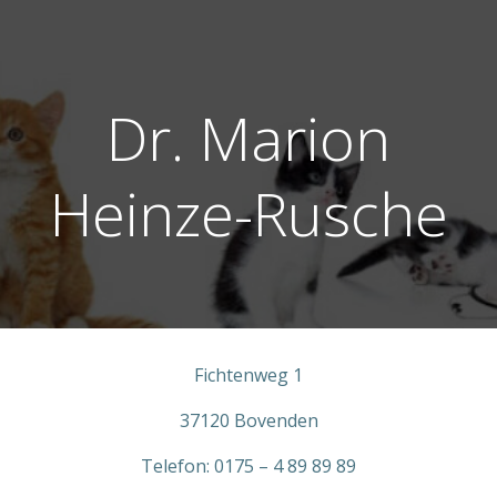
Zum
Inhalt
springen
Dr. Marion
Heinze-Rusche
Fichtenweg 1
37120 Bovenden
Telefon: 0175 – 4 89 89 89