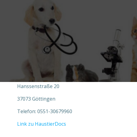
Zum
Inhalt
springen
Hanssenstraße 20
37073 Göttingen
Telefon: 0551-30679960
Link zu HaustierDocs